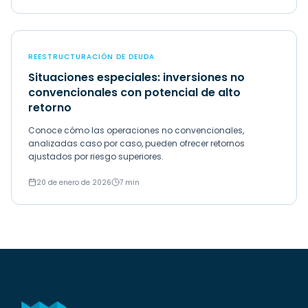
REESTRUCTURACIÓN DE DEUDA
Situaciones especiales: inversiones no
convencionales con potencial de alto
retorno
Conoce cómo las operaciones no convencionales,
analizadas caso por caso, pueden ofrecer retornos
ajustados por riesgo superiores.
20 de enero de 2026
7 min